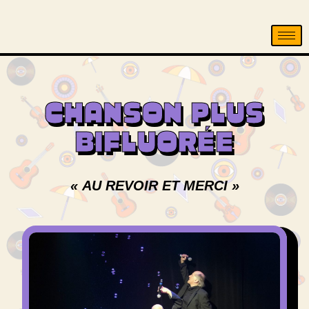
CHANSON PLUS
BIFLUORÉE
« AU REVOIR ET MERCI »