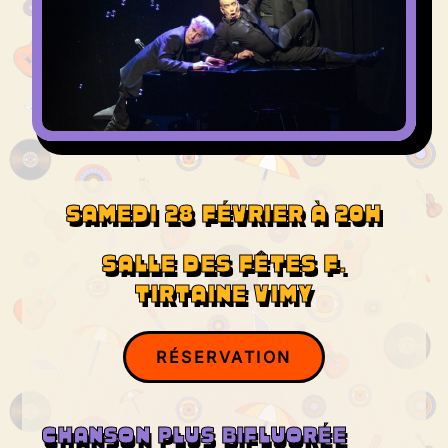
SAMEDI 28 FÉVRIER À 20H
SALLE DES FÊTES F.
TIRTAINE VIMY ​
RÉSERVATION
CHANSON PLUS BIFLUORÉE