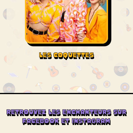
LES COQUETTES
RETROUVEZ LES ENCHANTEURS SUR
FACEBOOK ET INSTAGRAM