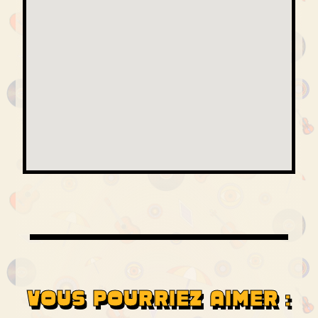
VOUS POURRIEZ AIMER :