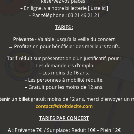
Réservez vos places :
– En ligne, via notre billetterie [juste ici]
– Par téléphone : 03 21 49 21 21
TARIFS :
Prévente
- Valable jusqu’à la veille du concert
→ Profitez-en pour bénéficier des meilleurs tarifs.
Tarif réduit
sur présentation d’un justificatif, pour :
– Les demandeurs d’emploi.
– Les moins de 16 ans.
– Les personnes à mobilité réduite.
– Gratuit pour les moins de 12 ans.
enir un billet
gratuit moins de 12 ans, merci d’envoyer un ma
contact@droitdecite.com
TARIFS PAR CONCERT
A :
Prévente 7€ / Sur place : Réduit 10€ – Plein 12€