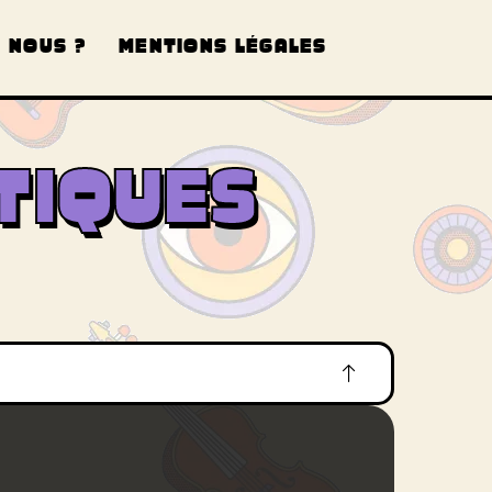
 NOUS ?
MENTIONS LÉGALES
TIQUES