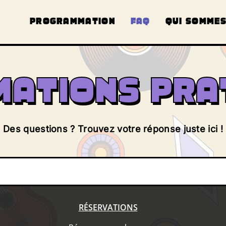
PROGRAMMATION
FAQ
QUI SOMMES
MATIONS PRA
Des questions ? Trouvez votre réponse juste ici !
RÉSERVATIONS