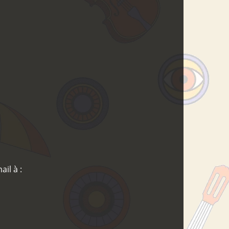
il à :