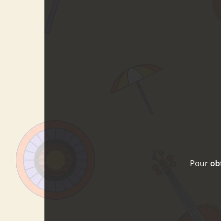
Pour
obt