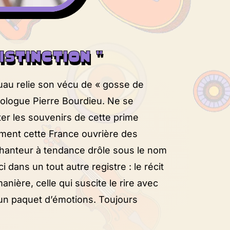
ISTINCTION "
ruau relie son vécu de « gosse de
iologue Pierre Bourdieu. Ne se
er les souvenirs de cette prime
ement cette France ouvrière des
anteur à tendance drôle sous le nom
ci dans un tout autre registre : le récit
anière, celle qui suscite le rire avec
 un paquet d’émotions. Toujours