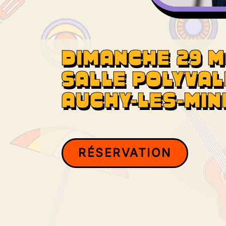
DIMANCHE 29 M
SALLE POLYVA
AUCHY-LES-MIN
RÉSERVATION