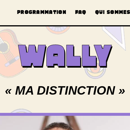
PROGRAMMATION
FAQ
QUI SOMMES
WALLY
« MA DISTINCTION »