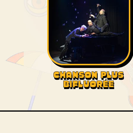
CHANSON PLUS
BIFLUORÉE