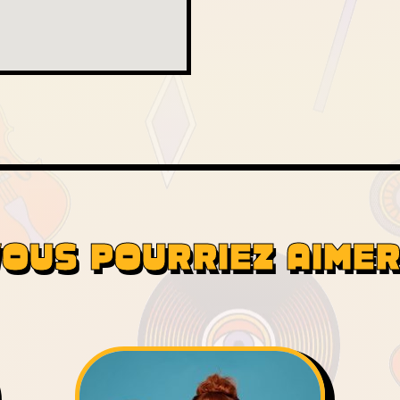
OUS POURRIEZ AIMER