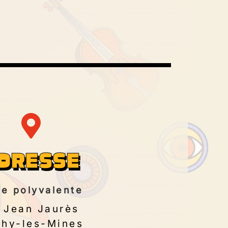
DRESSE
le polyvalente
. Jean Jaurès
hy-les-Mines