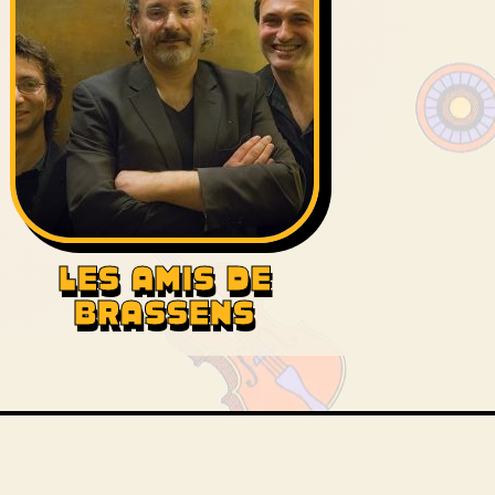
LES AMIS DE
BRASSENS