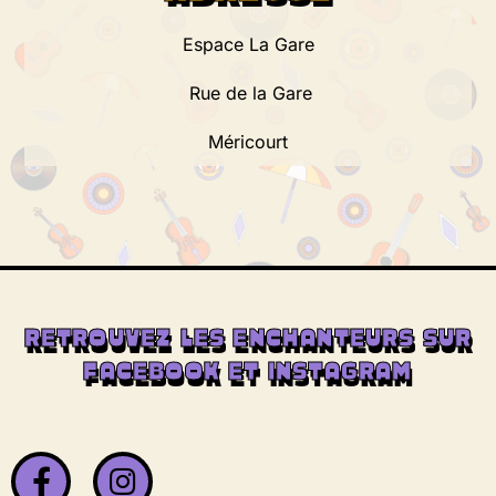
Espace La Gare
Rue de la Gare
Méricourt
RETROUVEZ LES ENCHANTEURS SUR
FACEBOOK ET INSTAGRAM