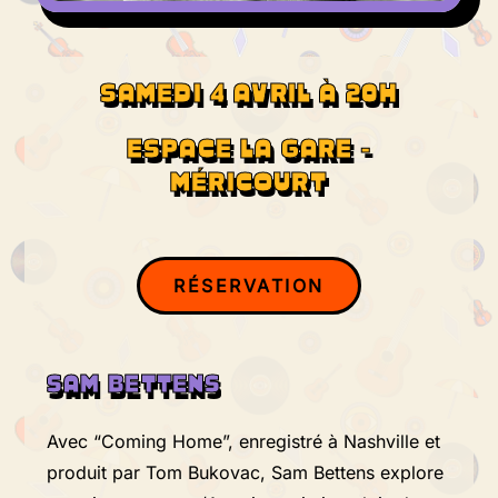
SAMEDI 4 AVRIL À 20H
ESPACE LA GARE -
MÉRICOURT
RÉSERVATION
SAM BETTENS
Avec “Coming Home”, enregistré à Nashville et
produit par Tom Bukovac, Sam Bettens explore