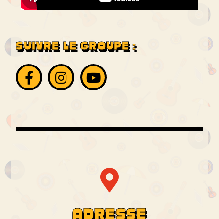
SUIVRE LE GROUPE :
ADRESSE