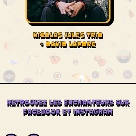
NICOLAS JULES TRIO
+ DAVID LAFORE
RETROUVEZ LES ENCHANTEURS SUR
FACEBOOK ET INSTAGRAM