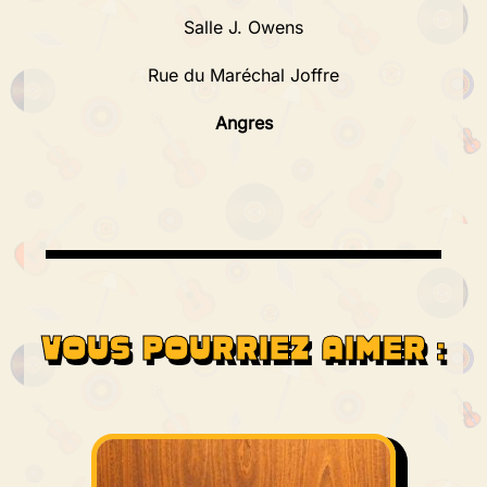
Salle J. Owens
Rue du Maréchal Joffre
Angres
VOUS POURRIEZ AIMER :