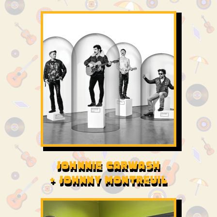
JOHNNIE CARWASH
+ JOHNNY MONTREUIL