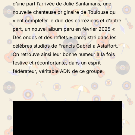
d’une part l’arrivée de Julie Santamans, une
nouvelle chanteuse originaire de Toulouse qui
vient compléter le duo des corréziens et d’autre
part, un nouvel album paru en février 2025 «
Des ondes et des reflets » enregistré dans les
célèbres studios de Francis Cabrel à Astaffort.
On retrouve ainsi leur bonne humeur à la fois
festive et réconfortante, dans un esprit
fédérateur, véritable ADN de ce groupe.