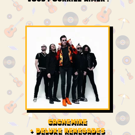
CACHEMIRE
+ DELUXE RENEGADES