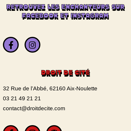
RETROUVEZ LES ENCHANTEURS SUR
FACEBOOK ET INSTAGRAM
DROIT DE CITÉ
32 Rue de l’Abbé, 62160 Aix-Noulette
03 21 49 21 21
contact@droitdecite.com