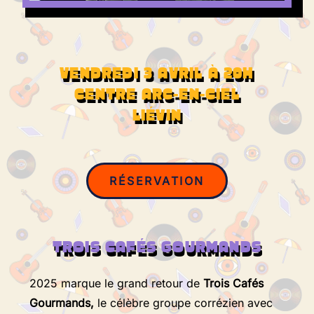
VENDREDI 3 AVRIL À 20H
CENTRE ARC-EN-CIEL
LIÉVIN
RÉSERVATION
TROIS CAFÉS GOURMANDS
2025 marque le grand retour de
Trois Cafés
Gourmands,
le célèbre groupe corrézien avec