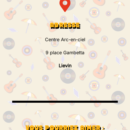
ADRESSE
Centre Arc-en-ciel
9 place Gambetta
Lievin
VOUS POURRIEZ AIMER :