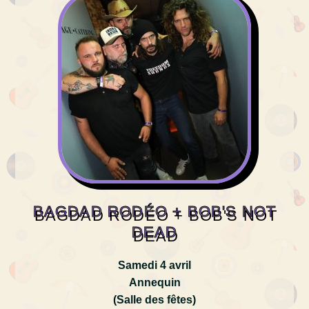
BAGDAD RODÉO + BOB'S NOT
DEAD
Samedi 4 avril
Annequin
(Salle des fêtes)