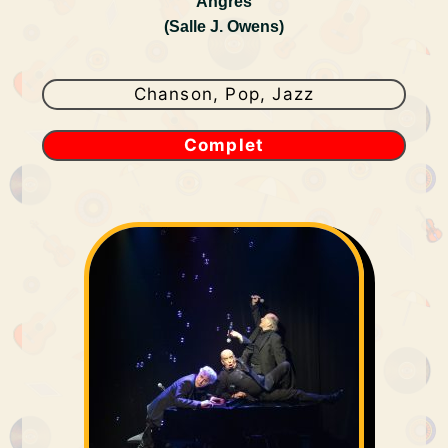
Angres
(Salle J. Owens)
Chanson, Pop, Jazz
Complet