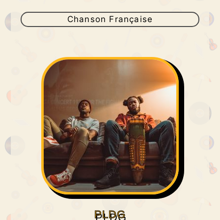
Chanson Française
PLDG