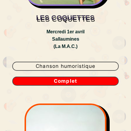
LES COQUETTES
Mercredi 1er avril
Sallaumines
(La M.A.C.)
Chanson humoristique
Complet