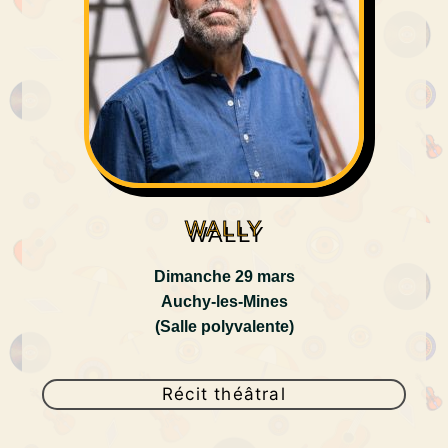
WALLY
Dimanche 29 mars
Auchy-les-Mines
(Salle polyvalente)
Récit théâtral