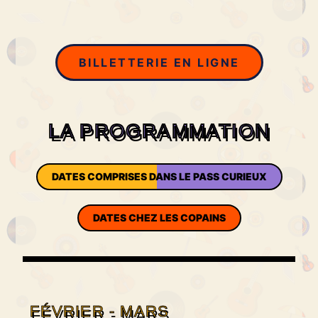
BILLETTERIE EN LIGNE
LA PROGRAMMATION
DATES COMPRISES DANS LE PASS CURIEUX
DATES CHEZ LES COPAINS
FÉVRIER - MARS