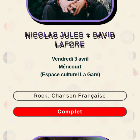
NICOLAS JULES + DAVID
LAFORE
Vendredi 3 avril
Méricourt
(Espace culturel La Gare)
Rock, Chanson Française
Complet