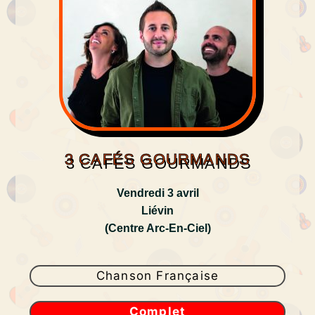
3 CAFÉS GOURMANDS
Vendredi 3 avril
Liévin
(Centre Arc-En-Ciel)
Chanson Française
Complet