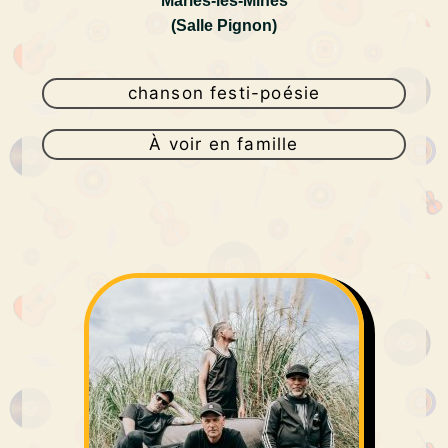
Marles-les-Mines
(Salle Pignon)
chanson festi-poésie
À voir en famille