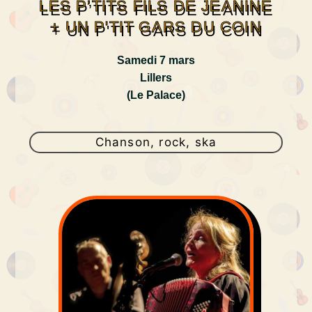
LES P’TITS FILS DE JEANINE
+ UN P'TIT GARS DU COIN
Samedi 7 mars
Lillers
(Le Palace)
Chanson, rock, ska