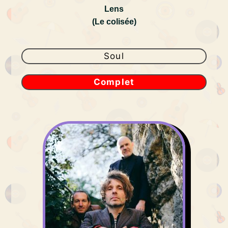
Lens
(Le colisée)
Soul
Complet