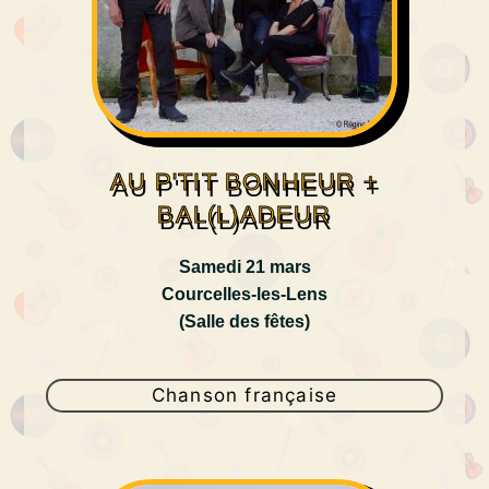
AU P'TIT BONHEUR +
BAL(L)ADEUR
Samedi 21 mars
Courcelles-les-Lens
(Salle des fêtes)
Chanson française