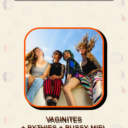
VAGINITES
+ PYTHIES + PUSSY MIEL