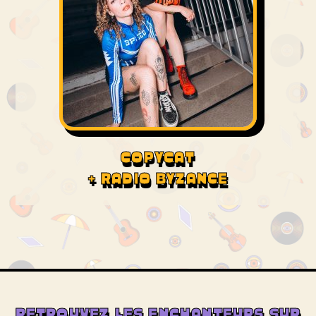
COPYCAT
+ RADIO BYZANCE
RETROUVEZ LES ENCHANTEURS SUR