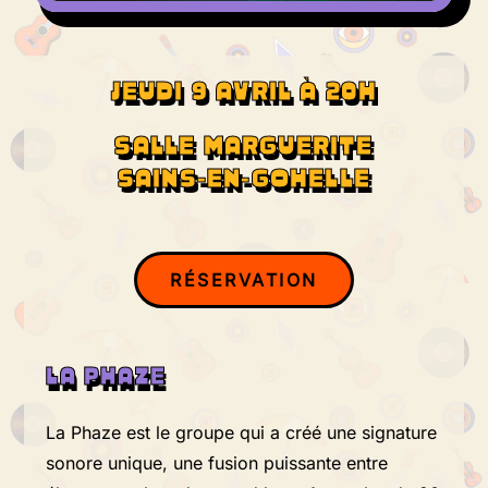
JEUDI 9 AVRIL À 20H
SALLE MARGUERITE
SAINS-EN-GOHELLE
RÉSERVATION
LA PHAZE
La Phaze est le groupe qui a créé une signature
sonore unique, une fusion puissante entre