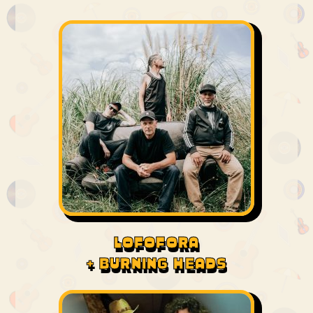
LOFOFORA
+ BURNING HEADS