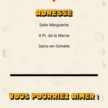
ADRESSE
Salle Marguerite
4 Pl. de la Marne
Sains-en-Gohelle
VOUS POURRIEZ AIMER :