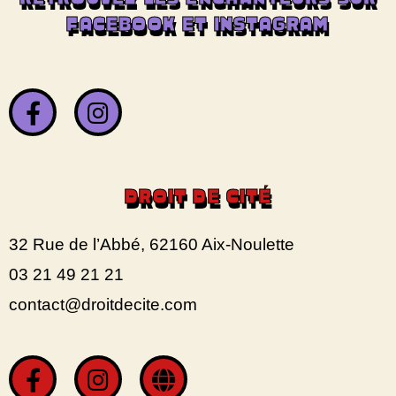
FACEBOOK ET INSTAGRAM
DROIT DE CITÉ
32 Rue de l’Abbé, 62160 Aix-Noulette
03 21 49 21 21
contact@droitdecite.com