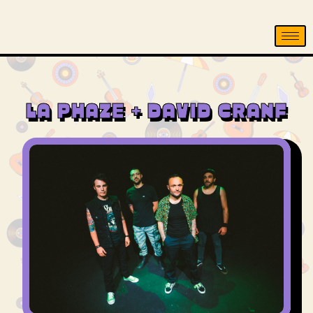
LA PHAZE + DAVID CRANF