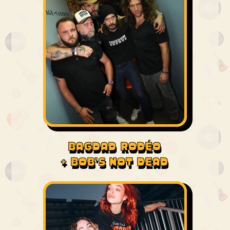
BAGDAD RODÉO
+ BOB'S NOT DEAD