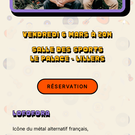
VENDREDI 6 MARS À 20H
SALLE DES SPORTS
LE PALACE - LILLERS
RÉSERVATION
LOFOFORA
Icône du métal alternatif français,