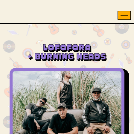
LOFOFORA
+ BURNING HEADS