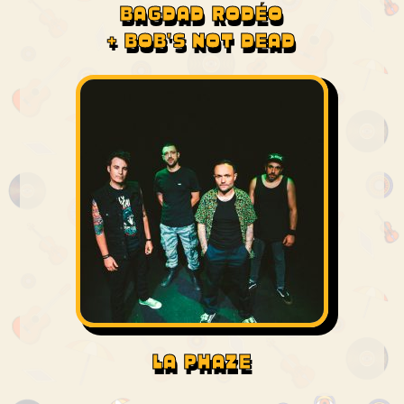
BAGDAD RODÉO
+ BOB'S NOT DEAD
LA PHAZE