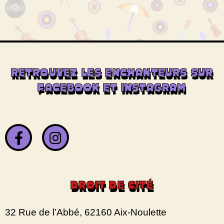
RETROUVEZ LES ENCHANTEURS SUR
FACEBOOK ET INSTAGRAM
DROIT DE CITÉ
32 Rue de l’Abbé, 62160 Aix-Noulette